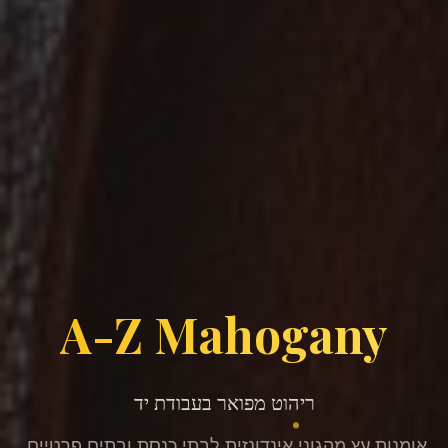
A-Z Mahogany
ריהוט מפואר בעבודת יד
אומנות עץ מהגוני אינדונזית לבתי כנסת ובתים פרטיים.